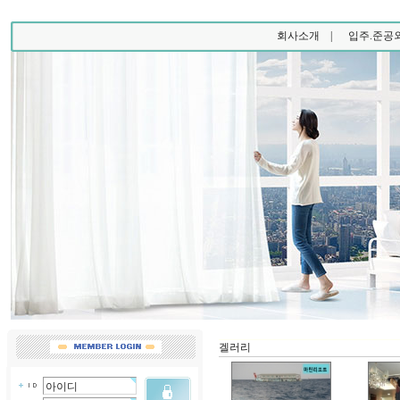
회사소개 |
입주.준공
겔러리