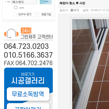
베란다 청소 후 사진
글쓴이 :
홈지기
날짜 : 10-06-27 17: