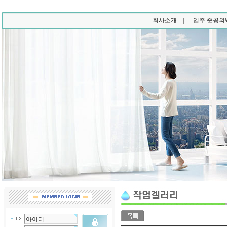
회사소개 |
입주.준공외