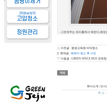
-그린제주는 유리홈에서 배란다,화장
△ 이전글 :
평생교육원 바닥청소
□ 현재글 :
베란다 청소 후 사진
▽ 다음글 :
GREEN SPACE HUE 전체
회사소개
|
오시
주 소 :