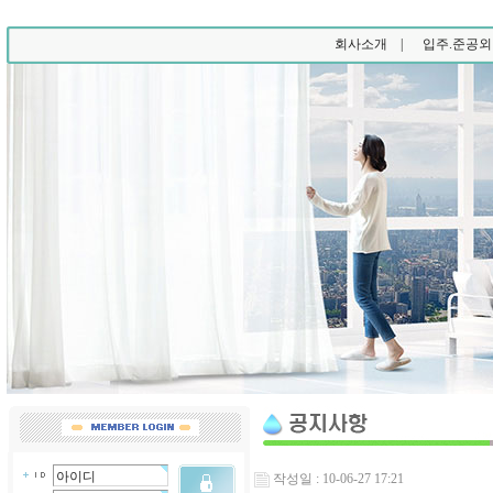
회사소개 |
입주.준공외
작성일 : 10-06-27 17:21